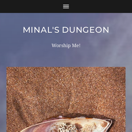
MINAL'S DUNGEON
Worship Me!